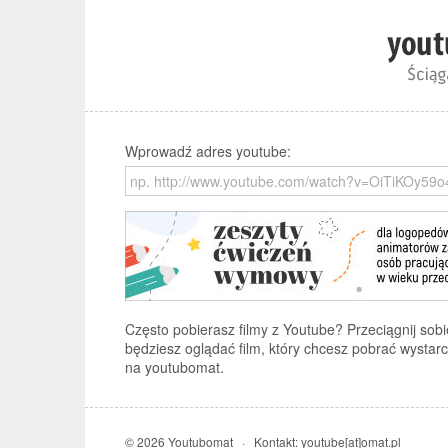
Wprowadź adres youtube:
Często pobierasz filmy z Youtube? Przeciągnij sob
będziesz oglądać film, który chcesz pobrać wystarc
na youtubomat.
© 2026 Youtubomat · Kontakt: youtube[at]omat.pl